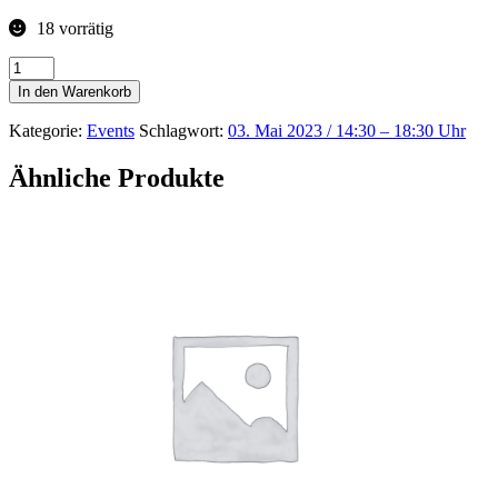
18 vorrätig
Sachkundeauffrischung
Menge
In den Warenkorb
Kategorie:
Events
Schlagwort:
03. Mai 2023 / 14:30 – 18:30 Uhr
Ähnliche Produkte