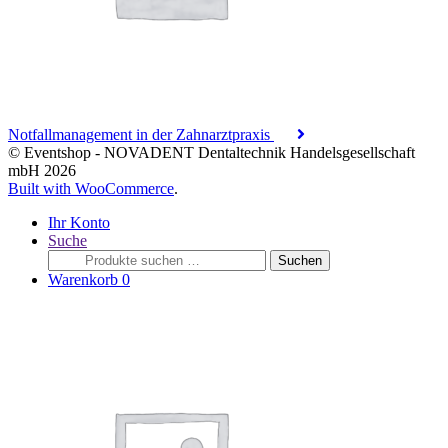
Notfallmanagement in der Zahnarztpraxis
© Eventshop - NOVADENT Dentaltechnik Handelsgesellschaft
mbH 2026
Built with WooCommerce
.
Ihr Konto
Suche
Suche
Suchen
nach:
Warenkorb
0