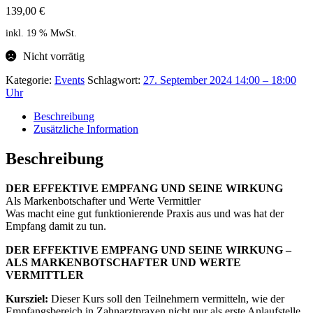
139,00
€
inkl. 19 % MwSt.
Nicht vorrätig
Kategorie:
Events
Schlagwort:
27. September 2024 14:00 – 18:00
Uhr
Beschreibung
Zusätzliche Information
Beschreibung
DER EFFEKTIVE EMPFANG UND SEINE WIRKUNG
Als Markenbotschafter und Werte Vermittler
Was macht eine gut funktionierende Praxis aus und was hat der
Empfang damit zu tun.
DER EFFEKTIVE EMPFANG UND SEINE WIRKUNG –
ALS MARKENBOTSCHAFTER UND WERTE
VERMITTLER
Kursziel:
Dieser Kurs soll den Teilnehmern vermitteln, wie der
Empfangsbereich in Zahnarztpraxen nicht nur als erste Anlaufstelle