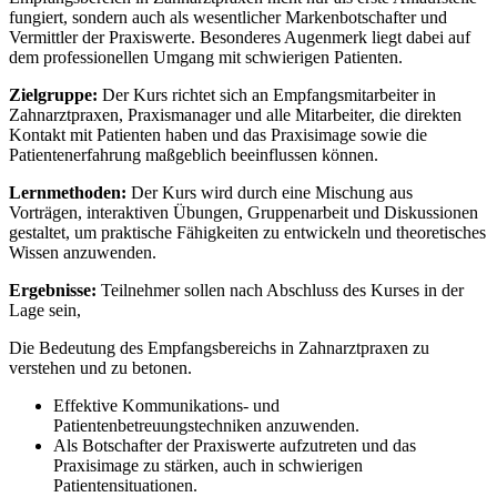
fungiert, sondern auch als wesentlicher Markenbotschafter und
Vermittler der Praxiswerte. Besonderes Augenmerk liegt dabei auf
dem professionellen Umgang mit schwierigen Patienten.
Zielgruppe:
Der Kurs richtet sich an Empfangsmitarbeiter in
Zahnarztpraxen, Praxismanager und alle Mitarbeiter, die direkten
Kontakt mit Patienten haben und das Praxisimage sowie die
Patientenerfahrung maßgeblich beeinflussen können.
Lernmethoden:
Der Kurs wird durch eine Mischung aus
Vorträgen, interaktiven Übungen, Gruppenarbeit und Diskussionen
gestaltet, um praktische Fähigkeiten zu entwickeln und theoretisches
Wissen anzuwenden.
Ergebnisse:
Teilnehmer sollen nach Abschluss des Kurses in der
Lage sein,
Die Bedeutung des Empfangsbereichs in Zahnarztpraxen zu
verstehen und zu betonen.
Effektive Kommunikations- und
Patientenbetreuungstechniken anzuwenden.
Als Botschafter der Praxiswerte aufzutreten und das
Praxisimage zu stärken, auch in schwierigen
Patientensituationen.