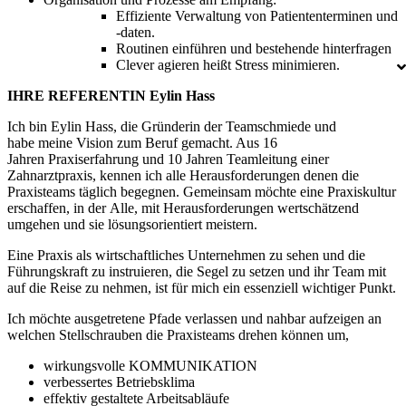
Effiziente Verwaltung von Patiententerminen und
-daten.
Routinen einführen und bestehende hinterfragen
Clever agieren heißt Stress minimieren.
IHRE REFERENTIN Eylin Hass
Ich bin Eylin Hass, die Gründerin der Teamschmiede und
habe meine Vision zum Beruf gemacht. Aus 16
Jahren Praxiserfahrung und 10 Jahren Teamleitung einer
Zahnarztpraxis, kennen ich alle Herausforderungen denen die
Praxisteams täglich begegnen. Gemeinsam möchte eine Praxiskultur
erschaffen, in der Alle, mit Herausforderungen wertschätzend
umgehen und sie lösungsorientiert meistern.
Eine Praxis als wirtschaftliches Unternehmen zu sehen und die
Führungskraft zu instruieren, die Segel zu setzen und ihr Team mit
auf die Reise zu nehmen, ist für mich ein essenziell wichtiger Punkt.
Ich möchte ausgetretene Pfade verlassen und nahbar aufzeigen an
welchen Stellschrauben die Praxisteams drehen können um,
wirkungsvolle KOMMUNIKATION
verbessertes Betriebsklima
effektiv gestaltete Arbeitsabläufe